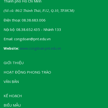
Thành phố Hồ Chí Minh
(Số cũ: 86/2 Thành Thái, P.12, Q.10, TP.HCM)
Điện thoại: 08.38.683.006
Nội bộ: 08.38.652.435 - Nhánh 133
Email: congdoan@pnt.edu.vn
Website:
www.congdoan.pnt.edu.vn
GIỚI THIỆU
HOẠT ĐỘNG PHONG TRÀO
VĂN BẢN
KẾ HOẠCH
BIỂU MẪU