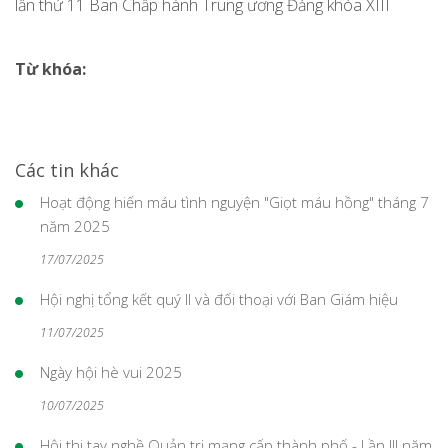
lần thứ 11 Ban Chấp hành Trung ương Đảng khóa XIII
Từ khóa:
Các tin khác
Hoạt động hiến máu tình nguyện "Giọt máu hồng" tháng 7
năm 2025
17/07/2025
Hội nghị tổng kết quý II và đối thoại với Ban Giám hiệu
11/07/2025
Ngày hội hè vui 2025
10/07/2025
Hội thi tay nghề Quản trị mạng cấp thành phố - Lần III năm