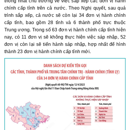
thống nhất chủ trương về việc sắp xếp các đơn vị hành 
chính cấp tỉnh trên cả nước. Theo Nghị quyết, sau quá 
trình sắp xếp, cả nước sẽ còn lại 34 đơn vị hành chính 
cấp tỉnh, bao gồm 28 tỉnh và 6 thành phố trực thuộc 
Trung ương. Trong số 63 đơn vị hành chính cấp tỉnh hiện 
nay, có 11 đơn vị sẽ không thực hiện việc sáp nhập, 52 
đơn vị còn lại sẽ tiến hành sáp nhập, hợp nhất để hình 
thành 23 đơn vị hành chính cấp tỉnh mới.