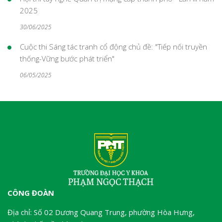
2025
30/06/2025
Cuộc thi Sáng tác tranh cổ động chủ đề: "Tiếp nối truyền
thống-Vững bước phát triển"
06/05/2025
CÔNG ĐOÀN
Địa chỉ: Số 02 Dương Quang Trung, phường Hòa Hưng,