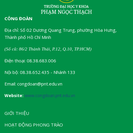
CÔNG ĐOÀN
Địa chỉ: Số 02 Dương Quang Trung, phường Hòa Hưng,
Thành phố Hồ Chí Minh
(Số cũ: 86/2 Thành Thái, P.12, Q.10, TP.HCM)
Điện thoại: 08.38.683.006
Nội bộ: 08.38.652.435 - Nhánh 133
Email: congdoan@pnt.edu.vn
Website:
www.congdoan.pnt.edu.vn
GIỚI THIỆU
HOẠT ĐỘNG PHONG TRÀO