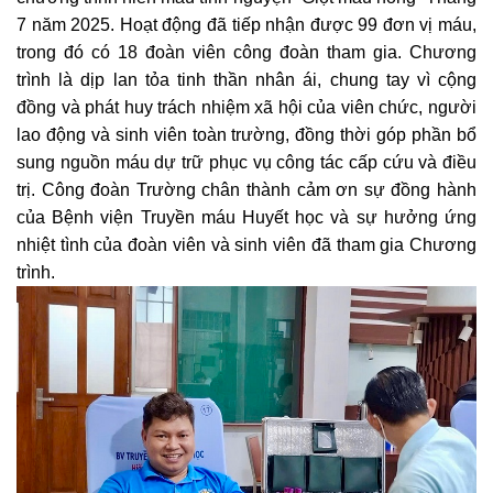
7 năm 2025. Hoạt động đã tiếp nhận được 99 đơn vị máu,
trong đó có 18 đoàn viên công đoàn tham gia. Chương
trình là dịp lan tỏa tinh thần nhân ái, chung tay vì cộng
đồng và phát huy trách nhiệm xã hội của viên chức, người
lao động và sinh viên toàn trường, đồng thời góp phần bổ
sung nguồn máu dự trữ phục vụ công tác cấp cứu và điều
trị. Công đoàn Trường chân thành cảm ơn sự đồng hành
của Bệnh viện Truyền máu Huyết học và sự hưởng ứng
nhiệt tình của đoàn viên và sinh viên đã tham gia Chương
trình.