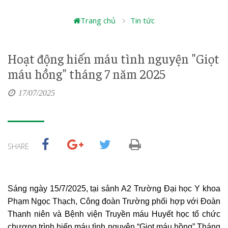
Trang chủ
Tin tức
Hoạt động hiến máu tình nguyện "Giọt
máu hồng" tháng 7 năm 2025
17/07/2025
SHARE
Sáng ngày 15/7/2025, tại sảnh A2 Trường Đại học Y khoa
Phạm Ngọc Thạch, Công đoàn Trường phối hợp với Đoàn
Thanh niên và Bệnh viện Truyền máu Huyết học tổ chức
chương trình hiến máu tình nguyện “Giọt máu hồng” Tháng